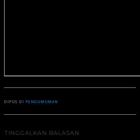
DIPOS DI
PENGUMUMAN
TINGGALKAN BALASAN