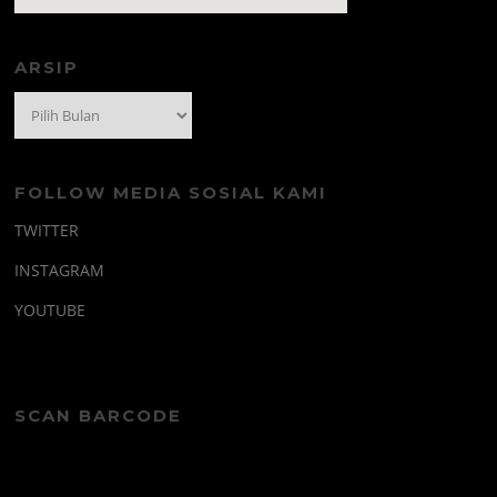
amazon prime code
ARSIP
Arsip
FOLLOW MEDIA SOSIAL KAMI
TWITTER
INSTAGRAM
YOUTUBE
SCAN BARCODE