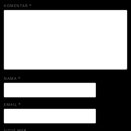
KOMENTAR
*
NAMA
*
EMAIL
*
SITUS WEB