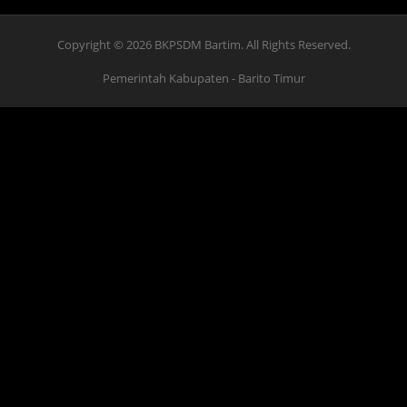
Copyright © 2026 BKPSDM Bartim. All Rights Reserved.
Pemerintah Kabupaten
- Barito Timur