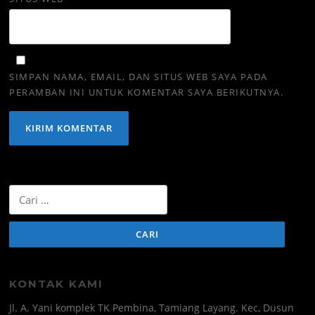
SIMPAN NAMA, EMAIL, DAN SITUS WEB SAYA PADA
PERAMBAN INI UNTUK KOMENTAR SAYA BERIKUTNYA.
Cari
untuk:
KONTAK KAMI
Jl. A. Yani komplek TK Pembina, Tamiang Layang. Kec, Dusun