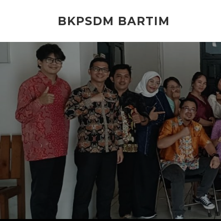
Lompat
ke
BKPSDM BARTIM
konten