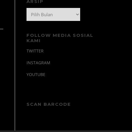
ARSIP
Arsip
FOLLOW MEDIA SOSIAL
KAMI
TWITTER
INSTAGRAM
YOUTUBE
SCAN BARCODE