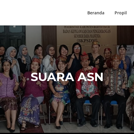
Beranda
Propil
SUARA ASN