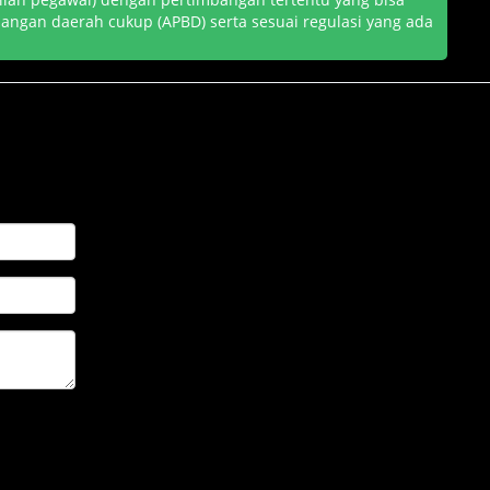
uangan daerah cukup (APBD) serta sesuai regulasi yang ada