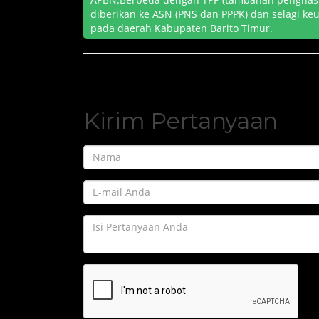
diberikan ke ASN (PNS dan PPPK) dan selagi ke
pada daerah Kabupaten Barito Timur.
Kirim Pertanyaan