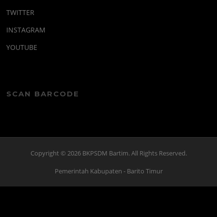
TWITTER
INSTAGRAM
YOUTUBE
SCAN BARCODE
Copyright © 2026 BKPSDM Bartim. All Rights Reserved.
Pemerintah Kabupaten
- Barito Timur