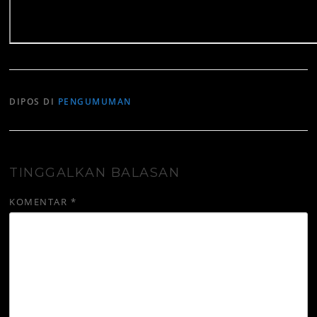
DIPOS DI
PENGUMUMAN
TINGGALKAN BALASAN
KOMENTAR
*