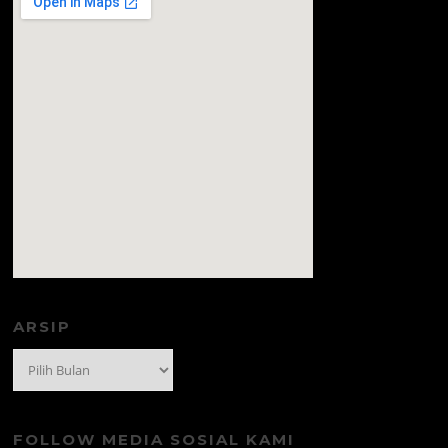
amazon prime code
ARSIP
Arsip
FOLLOW MEDIA SOSIAL KAMI