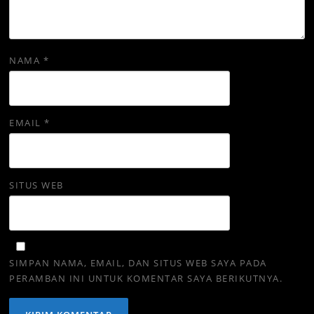
NAMA
*
EMAIL
*
SITUS WEB
SIMPAN NAMA, EMAIL, DAN SITUS WEB SAYA PADA
PERAMBAN INI UNTUK KOMENTAR SAYA BERIKUTNYA.