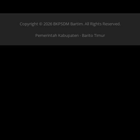
Copyright © 2026 BKPSDM Bartim. All Rights Reserved.
Pemerintah Kabupaten
- Barito Timur