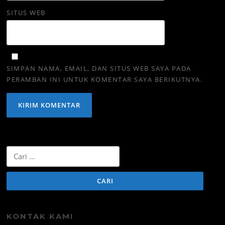
SITUS WEB
SIMPAN NAMA, EMAIL, DAN SITUS WEB SAYA PADA
PERAMBAN INI UNTUK KOMENTAR SAYA BERIKUTNYA.
Cari
untuk:
KONTAK KAMI