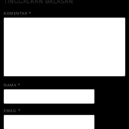
TINGGALKAN BALASAN
KOMENTAR
*
NAMA
*
EMAIL
*