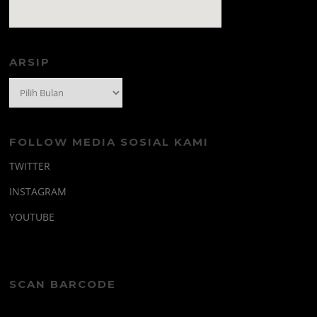
amazon prime code
ARSIP
Arsip
FOLLOW MEDIA SOSIAL KAMI
TWITTER
INSTAGRAM
YOUTUBE
SCAN BARCODE