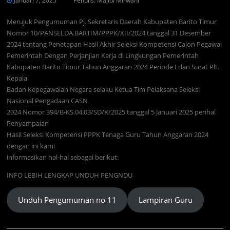
Januari 7, 2025
Penulis:
Majidi Mirwani
Merujuk Pengumuman Pj. Sekretaris Daerah Kabupaten Barito Timur
Nomor 10/PANSELDA.BARTIM/PPPK/XII/2024 tanggal 31 Desember
2024 tentang Penetapan Hasil Akhir Seleksi Kompetensi Calon Pegawai
Pemerintah Dengan Perjanjian Kerja di Lingkungan Pemerintah
Kabupaten Barito Timur Tahun Anggaran 2024 Periode I dan Surat Plt.
Kepala
Badan Kepegawaian Negara selaku Ketua Tim Pelaksana Seleksi
Nasional Pengadaan CASN
2024 Nomor 394/B-KS.04.03/SD/K/2025 tanggal 5 Januari 2025 perihal
Penyampaian
Hasil Seleksi Kompetensi PPPK Tenaga Guru Tahun Anggaran 2024
dengan ini kami
informasikan hal-hal sebagai berikut:
INFO LEBIH LENGKAP UNDUH PENGNDU
Unduh Pengumuman no 11
Lampiran Guru