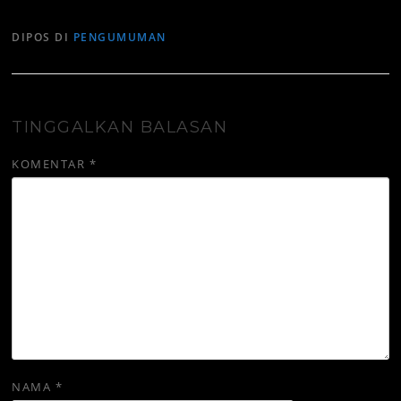
DIPOS DI
PENGUMUMAN
TINGGALKAN BALASAN
KOMENTAR
*
NAMA
*