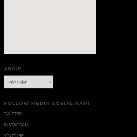
amazon prime code
ARSIP
Arsip
FOLLOW MEDIA SOSIAL KAMI
TWITTER
INSTAGRAM
YOUTUBE