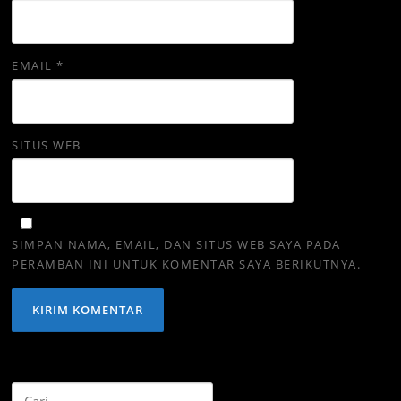
EMAIL
*
SITUS WEB
SIMPAN NAMA, EMAIL, DAN SITUS WEB SAYA PADA
PERAMBAN INI UNTUK KOMENTAR SAYA BERIKUTNYA.
Cari