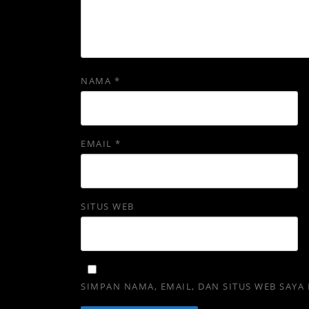
NAMA
*
EMAIL
*
SITUS WEB
SIMPAN NAMA, EMAIL, DAN SITUS WEB SAYA