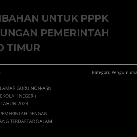
BAHAN UNTUK PPPK
GKUNGAN PEMERINTAH
O TIMUR
i
Kategori:
Pengumum
PELAMAR GURU NON-ASN
SEKOLAH NEGERI)
I TAHUN 2024
I PEMERINTAH DENGAN
 YANG TERDAFTAR DALAM