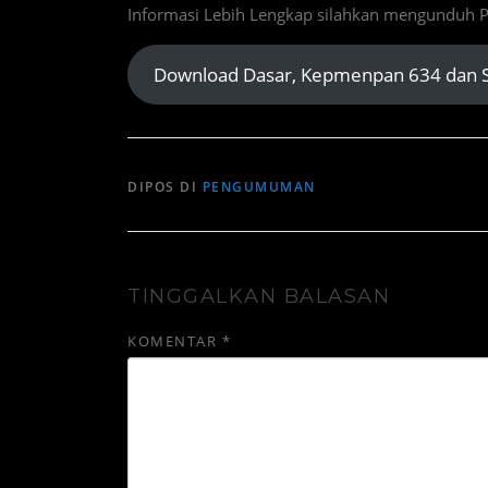
Informasi Lebih Lengkap silahkan mengunduh
Download Dasar, Kepmenpan 634 dan S
DIPOS DI
PENGUMUMAN
TINGGALKAN BALASAN
KOMENTAR
*