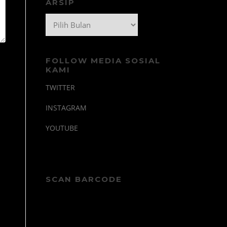
ARSIP
Arsip
FOLLOW MEDIA SOSIAL
KAMI
TWITTER
INSTAGRAM
YOUTUBE
SCAN BARCODE