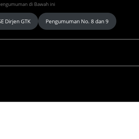
 Pengumuman di Bawah ini
E Dirjen GTK
Pengumuman No. 8 dan 9