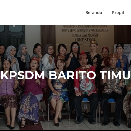
Beranda
Propil
KPSDM BARITO TIM