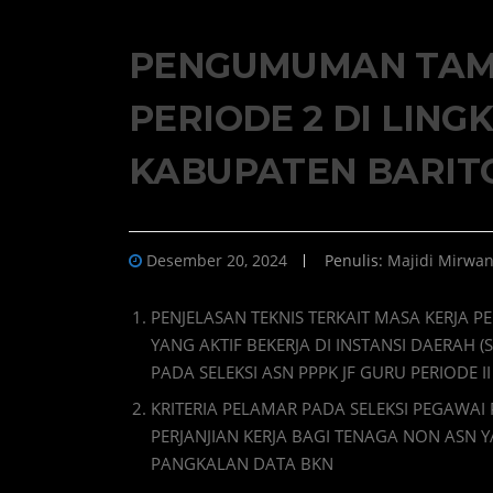
PENGUMUMAN TAM
PERIODE 2 DI LIN
KABUPATEN BARIT
Desember 20, 2024
Penulis:
Majidi Mirwan
PENJELASAN TEKNIS TERKAIT MASA KERJA 
YANG AKTIF BEKERJA DI INSTANSI DAERAH (
PADA SELEKSI ASN PPPK JF GURU PERIODE I
KRITERIA PELAMAR PADA SELEKSI PEGAWA
PERJANJIAN KERJA BAGI TENAGA NON ASN
PANGKALAN DATA BKN