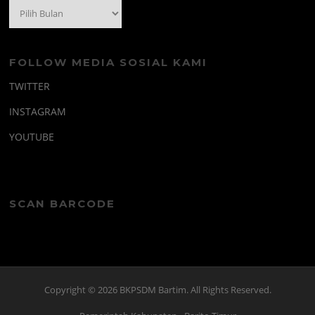
Arsip
FOLLOW MEDIA SOSIAL KAMI
TWITTER
INSTAGRAM
YOUTUBE
SCAN BARCODE
Copyright © 2026 BKPSDM Bartim. All Rights Reserved.