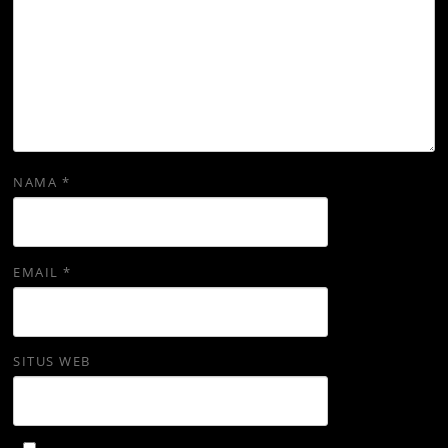
NAMA
*
EMAIL
*
SITUS WEB