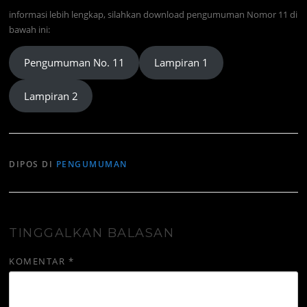
informasi lebih lengkap, silahkan download pengumuman Nomor 11 di
bawah ini:
Pengumuman No. 11
Lampiran 1
Lampiran 2
DIPOS DI
PENGUMUMAN
TINGGALKAN BALASAN
KOMENTAR
*