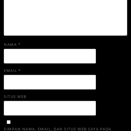
NAMA
*
EMAIL
*
SITUS WEB
SIMPAN NAMA, EMAIL, DAN SITUS WEB SAYA PADA