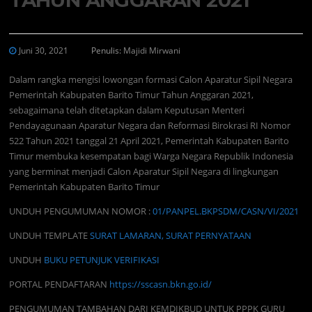
Juni 30, 2021
Penulis:
Majidi Mirwani
Dalam rangka mengisi lowongan formasi Calon Aparatur Sipil Negara
Pemerintah Kabupaten Barito Timur Tahun Anggaran 2021,
sebagaimana telah ditetapkan dalam Keputusan Menteri
Pendayagunaan Aparatur Negara dan Reformasi Birokrasi RI Nomor
522 Tahun 2021 tanggal 21 April 2021, Pemerintah Kabupaten Barito
Timur membuka kesempatan bagi Warga Negara Republik Indonesia
yang berminat menjadi Calon Aparatur Sipil Negara di lingkungan
Pemerintah Kabupaten Barito Timur
UNDUH PENGUMUMAN NOMOR :
01/PANPEL.BKPSDM/CASN/VI/2021
UNDUH TEMPLATE
SURAT LAMARAN, SURAT PERNYATAAN
UNDUH
BUKU PETUNJUK VERIFIKASI
PORTAL PENDAFTARAN
https://sscasn.bkn.go.id/
PENGUMUMAN TAMBAHAN DARI KEMDIKBUD UNTUK PPPK GURU