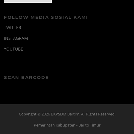
FOLLOW MEDIA SOSIAL KAMI
TWITTER
INSTAGRAM
YOUTUBE
SCAN BARCODE
Copyright © 2026 BKPSDM Bartim. All Rights Reserved.
Pemerintah Kabupaten
- Barito Timur