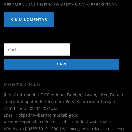
PERAMBAN INI UNTUK KOMENTAR SAYA BERIKUTNYA.
Cari
untuk:
KONTAK KAMI
Jl. A. Yani komplek TK Pembina, Tamiang Layang. Kec, Dusun
Timur Kabupaten Barito Timur Prov. Kalimantan Tengah
73611, Telp. (0526) 2091xxx
Email : bkpsdm@baritotimurkab.go.id
Respon cepat silahkan chat : sdr. Helpdesk » via SMS /
Whatsapp [ 0853 5010 1000 ]
dgn mengirimkan data sesuai dengan