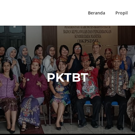
Beranda
Propil
PKTBT