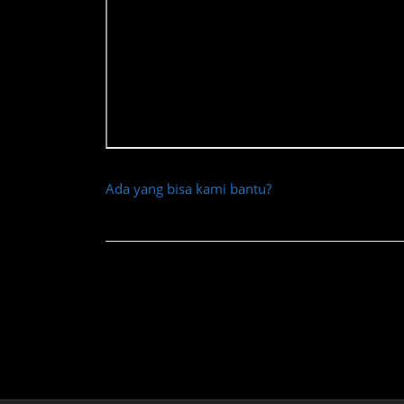
Ada yang bisa kami bantu?