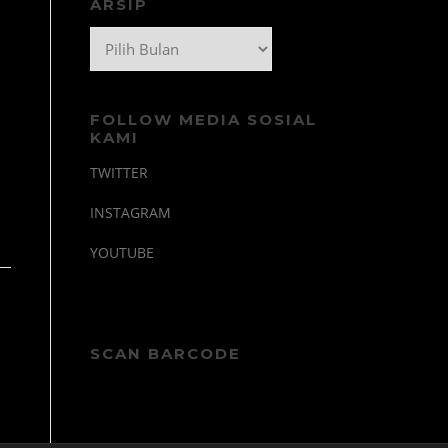
ARSIP
Arsip
FOLLOW MEDIA SOSIAL
KAMI
TWITTER
INSTAGRAM
YOUTUBE
SCAN BARCODE